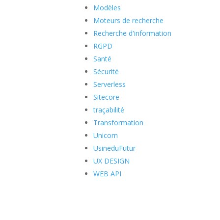
Modèles
Moteurs de recherche
Recherche d'information
RGPD
Santé
Sécurité
Serverless
Sitecore
traçabilité
Transformation
Unicorn
UsineduFutur
UX DESIGN
WEB API