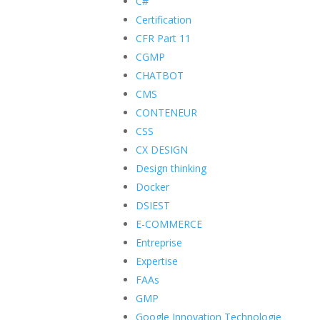
C#
Certification
CFR Part 11
CGMP
CHATBOT
CMS
CONTENEUR
CSS
CX DESIGN
Design thinking
Docker
DSIEST
E-COMMERCE
Entreprise
Expertise
FAAs
GMP
Google Innovation Technologie