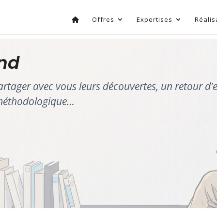
Offres
Expertises
Réalis
ind
artager avec vous leurs découvertes, un retour d’
 méthodologique…