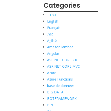
Categories
- Tout -
English
Français
.net
Agilité
Amazon lambda
Angular
ASP.NET CORE 2.0
ASP.NET CORE MVC
Azure
Azure Functions
base de données
BIG DATA
BOTFRAMEWORK
BPF