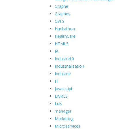
Graphe
Graphes
GVFS
Hackathon
HealthCare
HTML5
IA
Industri4.0
Industrialisation
Industrie
IT
Javascript
LIVRES
Luis
manager
Marketing
Microservices