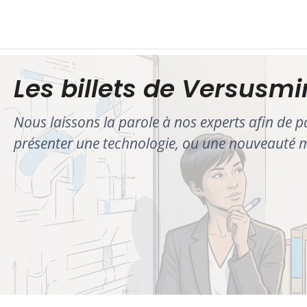
Les billets de Versusm
Nous laissons la parole à nos experts afin de p
présenter une technologie, ou une nouveauté