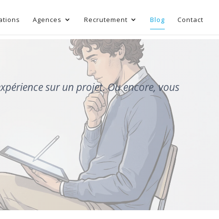
ations
Agences
Recrutement
Blog
Contact
expérience sur un projet. Ou encore, vous