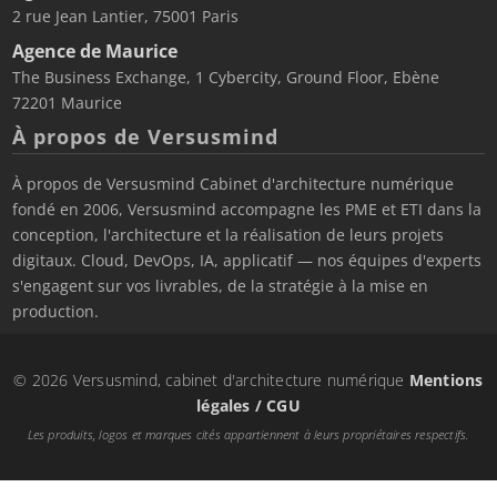
2 rue Jean Lantier, 75001 Paris
Agence de Maurice
The Business Exchange, 1 Cybercity, Ground Floor, Ebène
72201 Maurice
À propos de Versusmind
À propos de Versusmind Cabinet d'architecture numérique
fondé en 2006, Versusmind accompagne les PME et ETI dans la
conception, l'architecture et la réalisation de leurs projets
digitaux. Cloud, DevOps, IA, applicatif — nos équipes d'experts
s'engagent sur vos livrables, de la stratégie à la mise en
production.
© 2026 Versusmind, cabinet d'architecture numérique
Mentions
légales / CGU
Les produits, logos et marques cités appartiennent à leurs propriétaires respectifs.