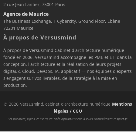
2 rue Jean Lantier, 75001 Paris
Agence de Maurice
The Business Exchange, 1 Cybercity, Ground Floor, Ebène
72201 Maurice
À propos de Versusmind
À propos de Versusmind Cabinet d'architecture numérique
fondé en 2006, Versusmind accompagne les PME et ETI dans la
conception, l'architecture et la réalisation de leurs projets
digitaux. Cloud, DevOps, IA, applicatif — nos équipes d'experts
s'engagent sur vos livrables, de la stratégie à la mise en
production.
© 2026 Versusmind, cabinet d'architecture numérique
Mentions
légales / CGU
Les produits, logos et marques cités appartiennent à leurs propriétaires respectifs.