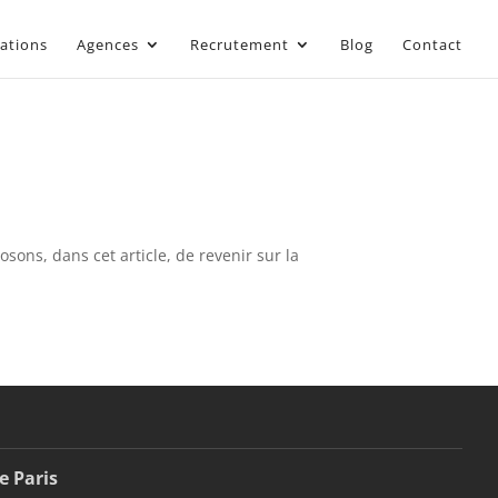
sations
Agences
Recrutement
Blog
Contact
sons, dans cet article, de revenir sur la
e Paris