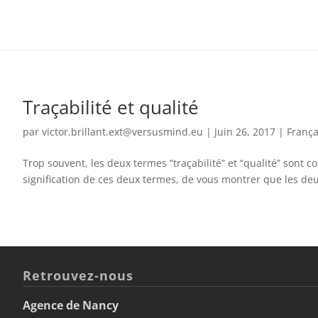
Traçabilité et qualité
par
victor.brillant.ext@versusmind.eu
|
Juin 26, 2017
|
França
Trop souvent, les deux termes ”traçabilité” et “qualité” sont 
signification de ces deux termes, de vous montrer que les deux 
Retrouvez-nous
Agence de Nancy