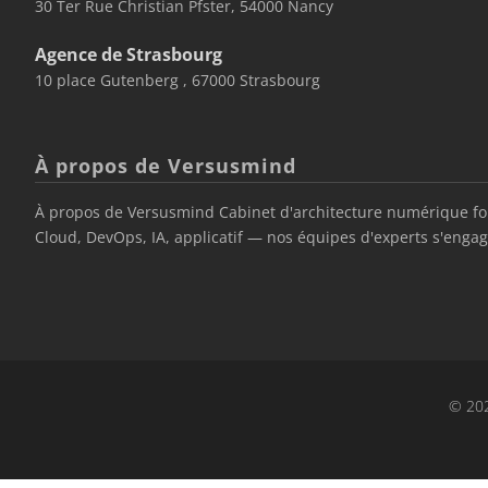
30 Ter Rue Christian Pfster, 54000 Nancy
Agence de Strasbourg
10 place Gutenberg , 67000 Strasbourg
À propos de Versusmind
À propos de Versusmind Cabinet d'architecture numérique fond
Cloud, DevOps, IA, applicatif — nos équipes d'experts s'engage
© 202