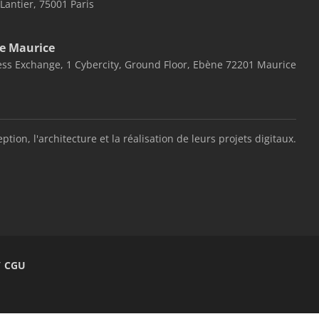
 Lantier, 75001 Paris
e Maurice
ss Exchange, 1 Cybercity, Ground Floor, Ebène 72201 Maurice
, l'architecture et la réalisation de leurs projets digitaux.
/ CGU