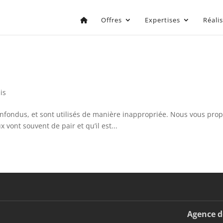
Offres
Expertises
Réali
is
confondus, et sont utilisés de manière inappropriée. Nous vous propo
vont souvent de pair et qu’il est...
Agence d