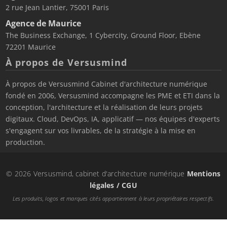
2 rue Jean Lantier, 75001 Paris
Agence de Maurice
The Business Exchange, 1 Cybercity, Ground Floor, Ebène
72201 Maurice
À propos de Versusmind
À propos de Versusmind Cabinet d'architecture numérique
fondé en 2006, Versusmind accompagne les PME et ETI dans la
conception, l'architecture et la réalisation de leurs projets
digitaux. Cloud, DevOps, IA, applicatif — nos équipes d'experts
s'engagent sur vos livrables, de la stratégie à la mise en
production.
© 2026 Versusmind, cabinet d'architecture numérique
Mentions
légales / CGU
Les produits, logos et marques cités appartiennent à leurs propriétaires respectifs.