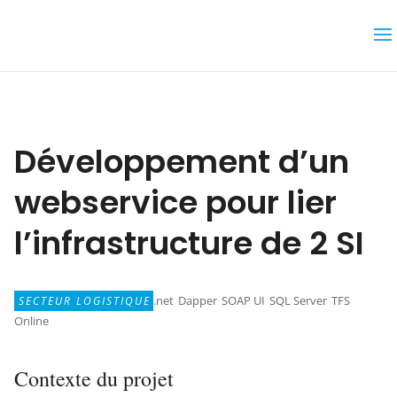
Développement d’un
webservice pour lier
l’infrastructure de 2 SI
.net
Dapper
SOAP UI
SQL Server
TFS
SECTEUR LOGISTIQUE
Online
Contexte du projet